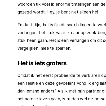
woorden tik voel ik enorme tintelingen aan de 
gezegd wordt..Hey, je bent niet alleen hé!
En dat is fijn, het is fijn dit soort dingen te v
verlangen, het stuk waar ik naar op zoek ben, 
stuk heen gaan. Het is een verlangen om dit 
vergelijken, mee te sparren.
Het is iets groters
Omdat ik het eerst probeerde te verklaren op 
een relatie en deze gevoelens vond ik erg lasti
dan iemand anders? Als ik met mijn partner d
het aardse leven gaan, is hij dan wel de pers