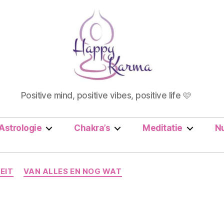
Happy
Positive mind, positive vibes, positive life 🩷
Karma
Astrologie
Chakra’s
Meditatie
N
Categorieën
EIT
VAN ALLES EN NOG WAT