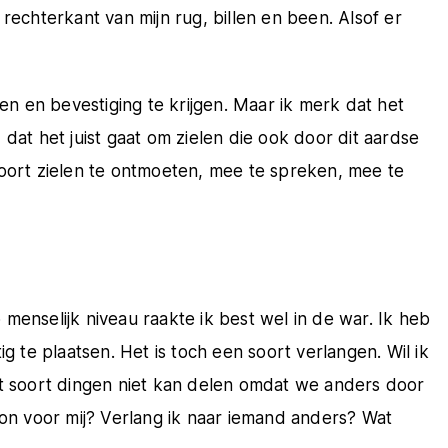
rechterkant van mijn rug, billen en been. Alsof er
oelen en bevestiging te krijgen. Maar ik merk dat het
dat het juist gaat om zielen die ook door dit aardse
soort zielen te ontmoeten, mee te spreken, mee te
menselijk niveau raakte ik best wel in de war. Ik heb
g te plaatsen. Het is toch een soort verlangen. Wil ik
it soort dingen niet kan delen omdat we anders door
oon voor mij? Verlang ik naar iemand anders? Wat