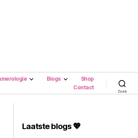
umerologie
Blogs
Shop
Contact
Zoek
Laatste blogs 💖