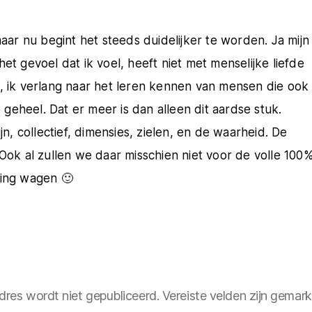
maar nu begint het steeds duidelijker te worden. Ja mijn
et gevoel dat ik voel, heeft niet met menselijke liefde
k, ik verlang naar het leren kennen van mensen die ook
e geheel. Dat er meer is dan alleen dit aardse stuk.
 collectief, dimensies, zielen, en de waarheid. De
 Ook al zullen we daar misschien niet voor de volle 100
ging wagen 🙂
dres wordt niet gepubliceerd.
Vereiste velden zijn gema