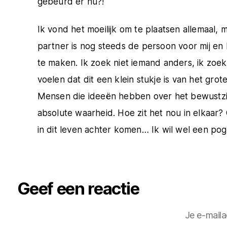
gebeurd er nu?!
Ik vond het moeilijk om te plaatsen allemaal, 
partner is nog steeds de persoon voor mij en h
te maken. Ik zoek niet iemand anders, ik zoe
voelen dat dit een klein stukje is van het grot
Mensen die ideeën hebben over het bewustzijn,
absolute waarheid. Hoe zit het nou in elkaar?
in dit leven achter komen… Ik wil wel een po
Geef een reactie
Je e-maila