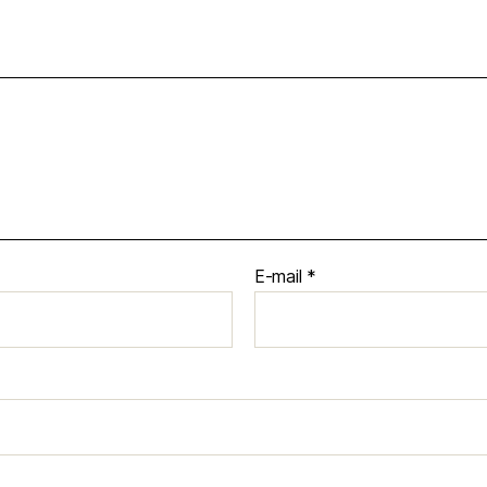
E-mail
*