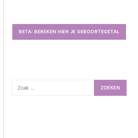
BETA: BEREKEN HIER JE GEBOORTEGETAL
Zoeken
naar: