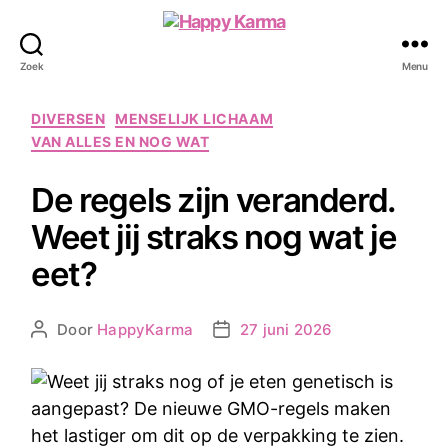
Happy
Karma
Zoek
Menu
Categorieën
DIVERSEN
MENSELIJK LICHAAM
VAN ALLES EN NOG WAT
De regels zijn veranderd.
Weet jij straks nog wat je
eet?
Door
HappyKarma
27 juni 2026
Berichtauteur
Berichtdatum