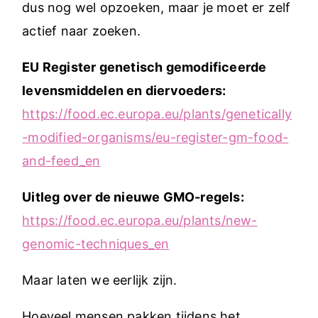
dus nog wel opzoeken, maar je moet er zelf
actief naar zoeken.
EU Register genetisch gemodificeerde
levensmiddelen en diervoeders:
https://food.ec.europa.eu/plants/genetically
-modified-organisms/eu-register-gm-food-
and-feed_en
Uitleg over de nieuwe GMO-regels:
https://food.ec.europa.eu/plants/new-
genomic-techniques_en
Maar laten we eerlijk zijn.
Hoeveel mensen pakken tijdens het