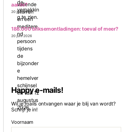
aarde?
20 juni 2026
188.000 bliksemontladingen: toeval of meer?
20 juni 2026
Happy e-mails!
Wil je mails ontvangen waar je blij van wordt?
Schrijf je in!
Voornaam