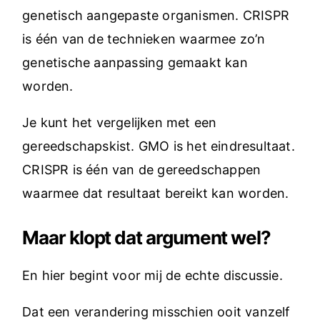
genetisch aangepaste organismen. CRISPR
is één van de technieken waarmee zo’n
genetische aanpassing gemaakt kan
worden.
Je kunt het vergelijken met een
gereedschapskist. GMO is het eindresultaat.
CRISPR is één van de gereedschappen
waarmee dat resultaat bereikt kan worden.
Maar klopt dat argument wel?
En hier begint voor mij de echte discussie.
Dat een verandering misschien ooit vanzelf