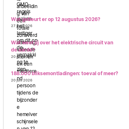
Wat gebeurt er op 12 augustus 2026?
27 juni 2026
Wat weet jij over het elektrische circuit van
de aarde?
20 juni 2026
188.000 bliksemontladingen: toeval of meer?
20 juni 2026