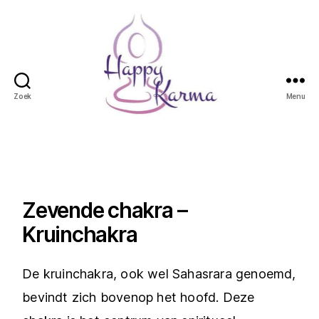
Zoek
Menu
Happy
Karma
Zevende chakra –
Kruinchakra
De kruinchakra, ook wel Sahasrara genoemd,
bevindt zich bovenop het hoofd. Deze