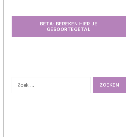
BETA: BEREKEN HIER JE
GEBOORTEGETAL
Zoeken
naar: