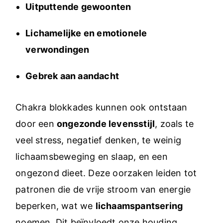
Uitputtende gewoonten
Lichamelijke en emotionele
verwondingen
Gebrek aan aandacht
Chakra blokkades kunnen ook ontstaan
door een
ongezonde levensstijl
, zoals te
veel stress, negatief denken, te weinig
lichaamsbeweging en slaap, en een
ongezond dieet. Deze oorzaken leiden tot
patronen die de vrije stroom van energie
beperken, wat we
lichaamspantsering
noemen. Dit beïnvloedt onze houding,