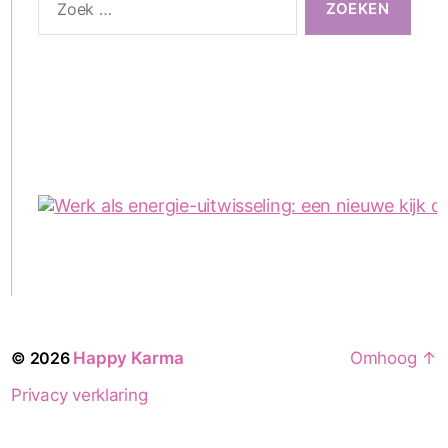
naar:
© 2026
Happy Karma
Omhoog
↑
Privacy verklaring