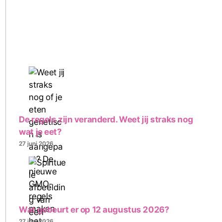
De regels zijn veranderd. Weet jij straks nog
wat je eet?
27 juni 2026
Wat gebeurt er op 12 augustus 2026?
27 juni 2026