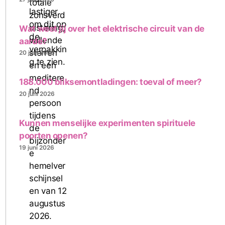
Wat weet jij over het elektrische circuit van de
aarde?
20 juni 2026
188.000 bliksemontladingen: toeval of meer?
20 juni 2026
Kunnen menselijke experimenten spirituele
poorten openen?
19 juni 2026