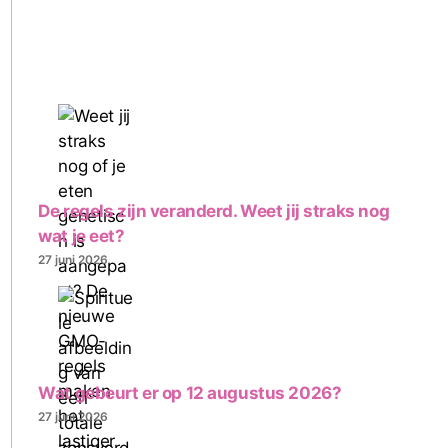
De regels zijn veranderd. Weet jij straks nog
wat je eet?
27 juni 2026
Wat gebeurt er op 12 augustus 2026?
27 juni 2026