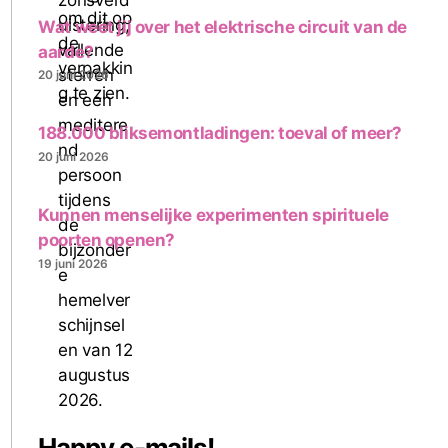
Wat weet jij over het elektrische circuit van de
aarde?
20 juni 2026
188.000 bliksemontladingen: toeval of meer?
20 juni 2026
Kunnen menselijke experimenten spirituele
poorten openen?
19 juni 2026
Happy e-mails!