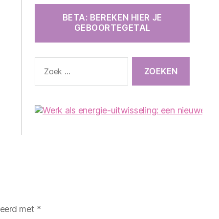
BETA: BEREKEN HIER JE
GEBOORTEGETAL
Zoeken
naar:
rkeerd met
*