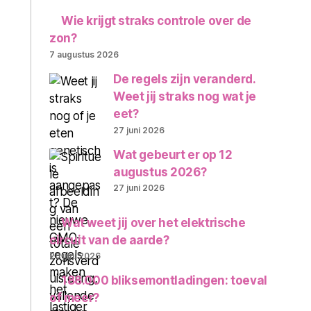
Wie krijgt straks controle over de
zon?
7 augustus 2026
De regels zijn veranderd.
Weet jij straks nog wat je
eet?
27 juni 2026
Wat gebeurt er op 12
augustus 2026?
27 juni 2026
Wat weet jij over het elektrische
circuit van de aarde?
20 juni 2026
188.000 bliksemontladingen: toeval
of meer?