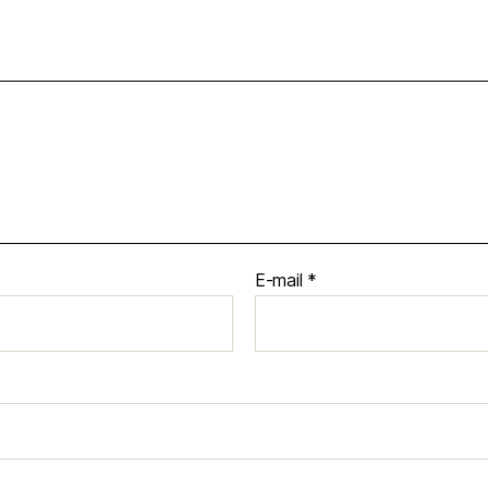
E-mail
*