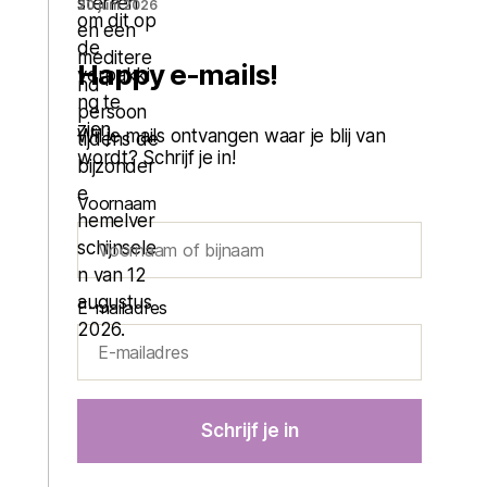
20 juni 2026
Happy e-mails!
Wil je mails ontvangen waar je blij van
wordt? Schrijf je in!
Voornaam
E-mailadres