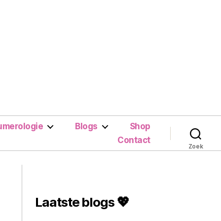
umerologie
Blogs
Shop
Contact
Zoek
Laatste blogs 💖