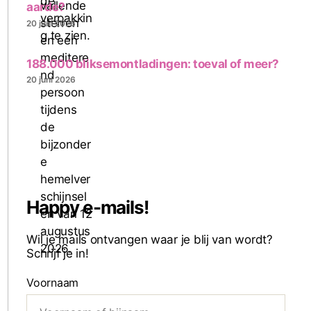
aarde?
20 juni 2026
188.000 bliksemontladingen: toeval of meer?
20 juni 2026
Happy e-mails!
Wil je mails ontvangen waar je blij van wordt?
Schrijf je in!
Voornaam