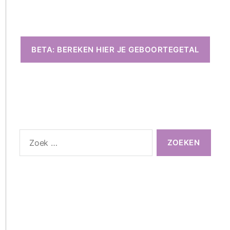
BETA: BEREKEN HIER JE GEBOORTEGETAL
Zoeken
naar: