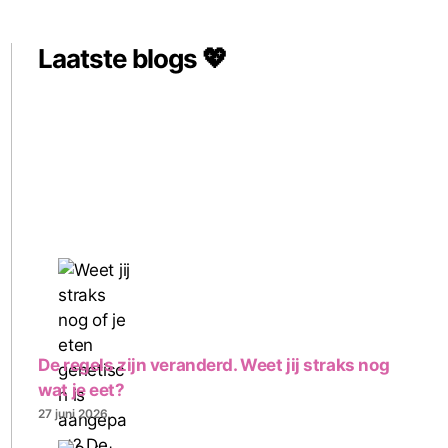
Laatste blogs 💖
De regels zijn veranderd. Weet jij straks nog
wat je eet?
27 juni 2026