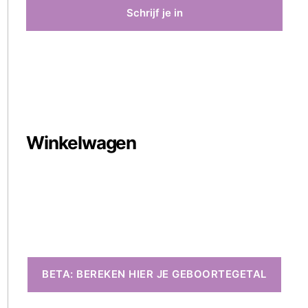
Winkelwagen
BETA: BEREKEN HIER JE GEBOORTEGETAL