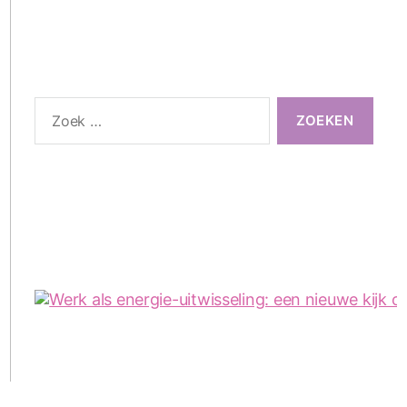
Zoeken
naar: