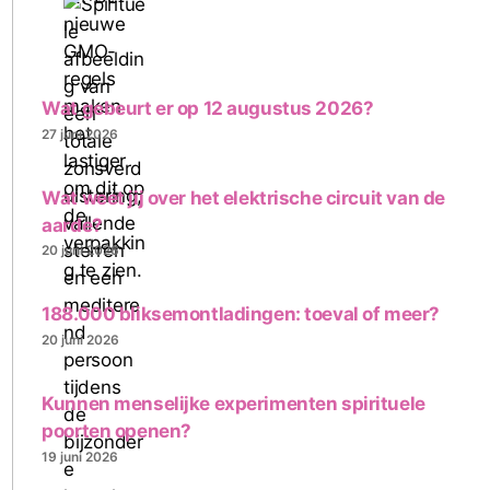
Wat gebeurt er op 12 augustus 2026?
27 juni 2026
Wat weet jij over het elektrische circuit van de
aarde?
20 juni 2026
188.000 bliksemontladingen: toeval of meer?
20 juni 2026
Kunnen menselijke experimenten spirituele
poorten openen?
19 juni 2026