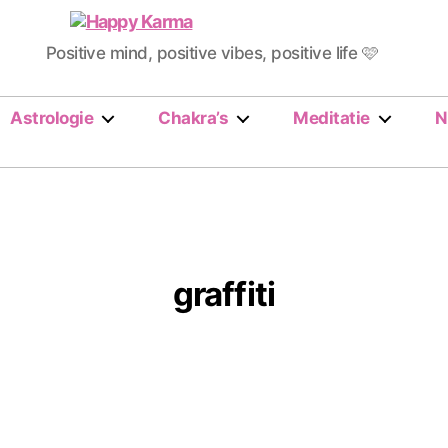
Happy
Positive mind, positive vibes, positive life 🩷
Karma
Astrologie
Chakra’s
Meditatie
N
graffiti