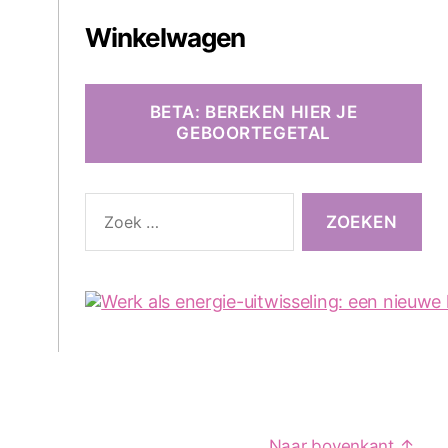
Winkelwagen
BETA: BEREKEN HIER JE
GEBOORTEGETAL
Zoeken
naar:
Naar bovenkant
↑