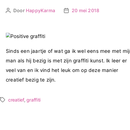
Door
HappyKarma
20 mei 2018
Berichtauteur
Berichtdatum
Sinds een jaartje of wat ga ik wel eens mee met mi
man als hij bezig is met zijn graffiti kunst. Ik leer er
veel van en ik vind het leuk om op deze manier
creatief bezig te zijn.
creatief
,
graffiti
Tags