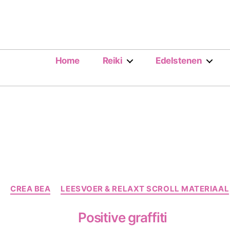
Home
Reiki
Edelstenen
Categorieën
CREA BEA
LEESVOER & RELAXT SCROLL MATERIAAL
Positive graffiti