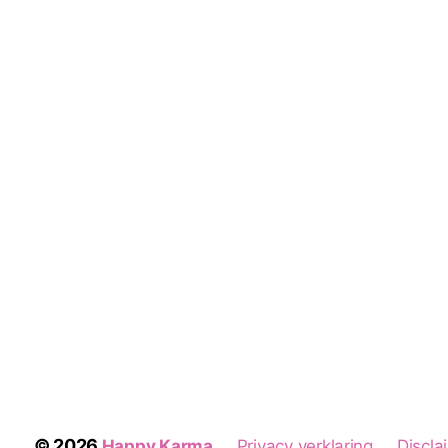
© 2026
Happy Karma
Privacy verklaring
Discla