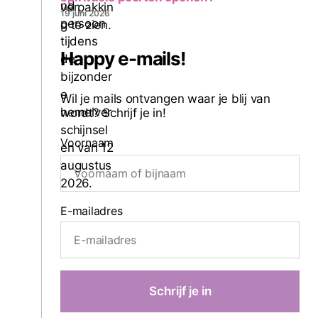
19 juni 2026
Happy e-mails!
Wil je mails ontvangen waar je blij van
wordt? Schrijf je in!
Voornaam
E-mailadres