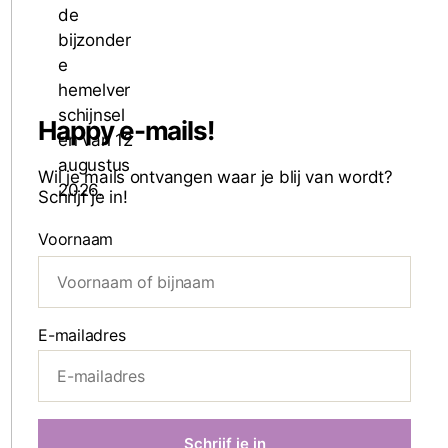
Happy e-mails!
Wil je mails ontvangen waar je blij van wordt?
Schrijf je in!
Voornaam
E-mailadres