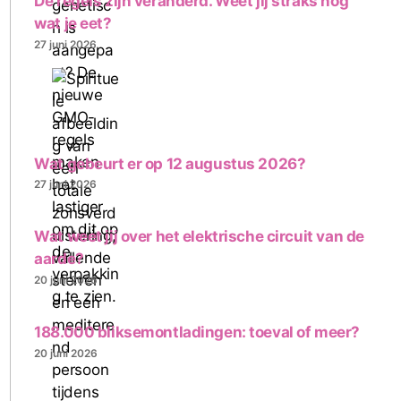
De regels zijn veranderd. Weet jij straks nog
wat je eet?
27 juni 2026
Wat gebeurt er op 12 augustus 2026?
27 juni 2026
Wat weet jij over het elektrische circuit van de
aarde?
20 juni 2026
188.000 bliksemontladingen: toeval of meer?
20 juni 2026