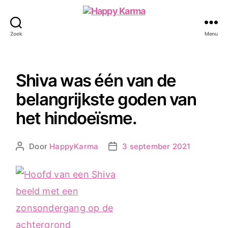
Happy
Karma
Zoek
Menu
Shiva was één van de
belangrijkste goden van
het hindoeïsme.
Door
HappyKarma
3 september 2021
Berichtauteur
Berichtdatum