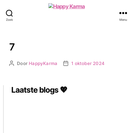
Happy
Karma
Zoek
Menu
7
Door
HappyKarma
1 oktober 2024
Berichtauteur
Berichtdatum
Laatste blogs 💖