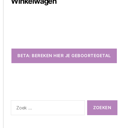
Winkelwagen
BETA: BEREKEN HIER JE GEBOORTEGETAL
Zoeken
naar: