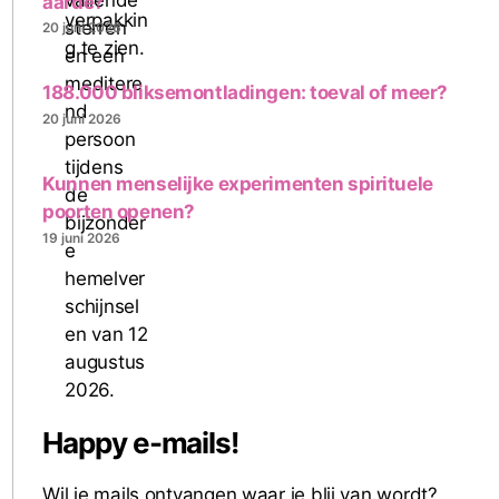
aarde?
20 juni 2026
188.000 bliksemontladingen: toeval of meer?
20 juni 2026
Kunnen menselijke experimenten spirituele
poorten openen?
19 juni 2026
Happy e-mails!
Wil je mails ontvangen waar je blij van wordt?