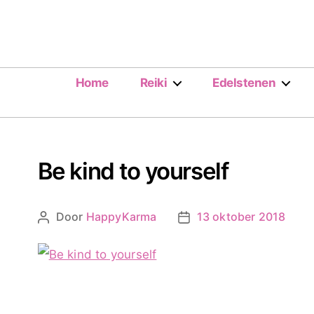
Home
Reiki
Edelstenen
Be kind to yourself
Door
HappyKarma
13 oktober 2018
Berichtauteur
Berichtdatum