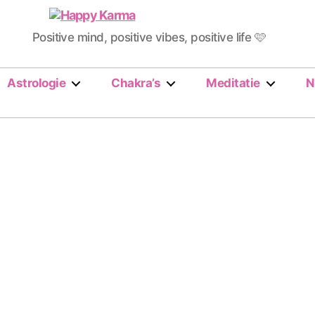
Happy
Positive mind, positive vibes, positive life 🩷
Karma
Astrologie
Chakra’s
Meditatie
N