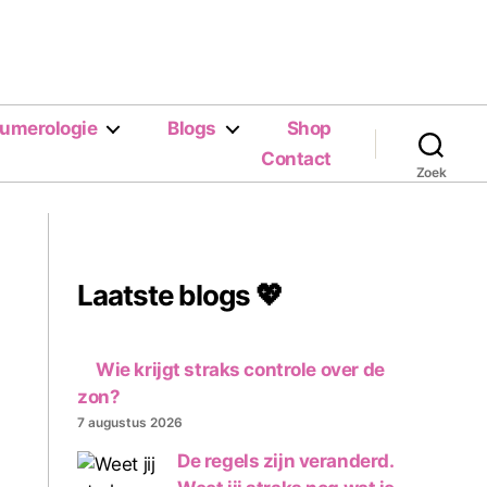
umerologie
Blogs
Shop
Contact
Zoek
Laatste blogs 💖
Wie krijgt straks controle over de
zon?
7 augustus 2026
De regels zijn veranderd.