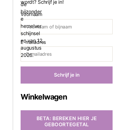
wordt? Schrijf je in!
Voornaam
E-mailadres
Winkelwagen
BETA: BEREKEN HIER JE
GEBOORTEGETAL