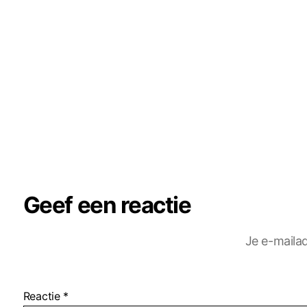
Geef een reactie
Je e-mailad
Reactie
*