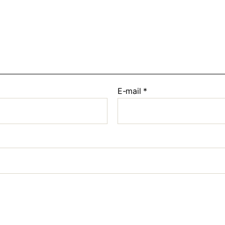
E-mail
*