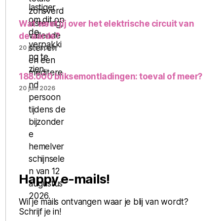
Wat weet jij over het elektrische circuit van
de aarde?
20 juni 2026
188.000 bliksemontladingen: toeval of meer?
20 juni 2026
Happy e-mails!
Wil je mails ontvangen waar je blij van wordt?
Schrijf je in!