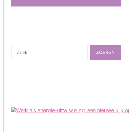
Zoeken
naar: