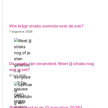
Wie krijgt straks controle over de zon?
7 augustus 2026
De regels zijn veranderd. Weet jij straks nog
wat je eet?
27 juni 2026
Wat gebeurt er op 12 augustus 2026?