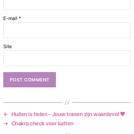
E-mail
*
Site
←
Huilen is helen – Jouw tranen zijn waardevol 💖
→
Chakra check voor katten