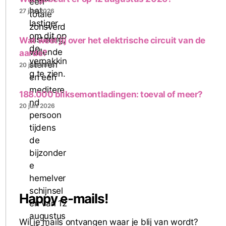
27 juni 2026
Wat weet jij over het elektrische circuit van de
aarde?
20 juni 2026
188.000 bliksemontladingen: toeval of meer?
20 juni 2026
Happy e-mails!
Wil je mails ontvangen waar je blij van wordt?