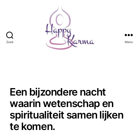
Zoek
Menu
Happy
Karma
Een bijzondere nacht
waarin wetenschap en
spiritualiteit samen lijken
te komen.