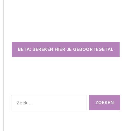
BETA: BEREKEN HIER JE GEBOORTEGETAL
Zoeken
naar: