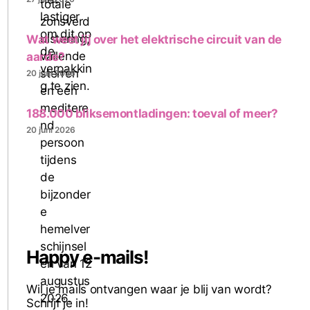
Wat weet jij over het elektrische circuit van de
aarde?
20 juni 2026
188.000 bliksemontladingen: toeval of meer?
20 juni 2026
Happy e-mails!
Wil je mails ontvangen waar je blij van wordt?
Schrijf je in!