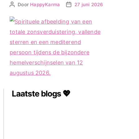
Door
HappyKarma
27 juni 2026
Berichtauteur
Berichtdatum
Laatste blogs 💖