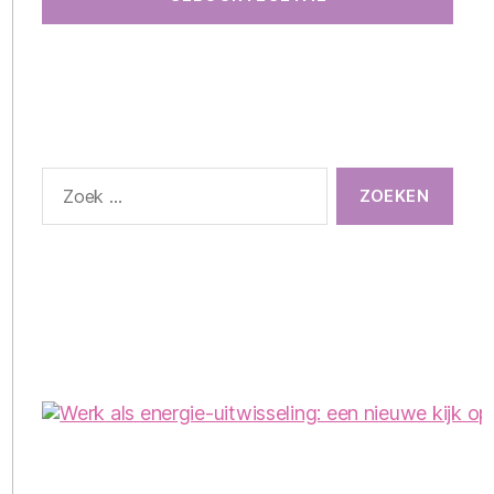
Zoeken
naar: