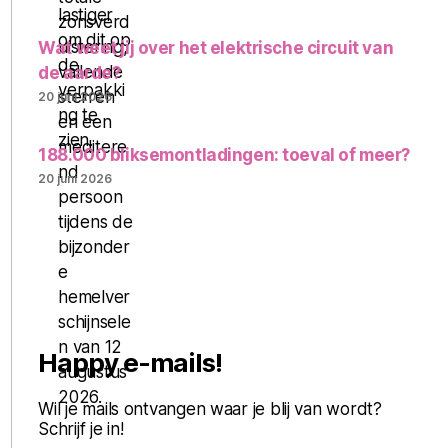
Wat weet jij over het elektrische circuit van
de aarde?
20 juni 2026
188.000 bliksemontladingen: toeval of meer?
20 juni 2026
Happy e-mails!
Wil je mails ontvangen waar je blij van wordt?
Schrijf je in!