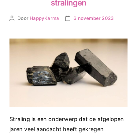
stralingen
Door
HappyKarma
6 november 2023
Berichtauteur
Berichtdatum
Straling is een onderwerp dat de afgelopen
jaren veel aandacht heeft gekregen