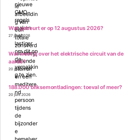
Wat gebeurt er op 12 augustus 2026?
27 juni 2026
Wat weet jij over het elektrische circuit van de
aarde?
20 juni 2026
188.000 bliksemontladingen: toeval of meer?
20 juni 2026