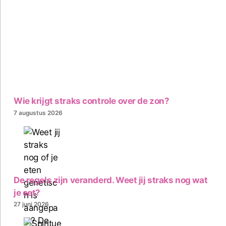
Wie krijgt straks controle over de zon?
7 augustus 2026
De regels zijn veranderd. Weet jij straks nog wat
je eet?
27 juni 2026