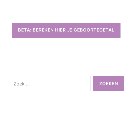
BETA: BEREKEN HIER JE GEBOORTEGETAL
Zoeken
naar: