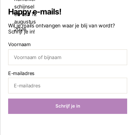
Happy e-mails!
Wil je mails ontvangen waar je blij van wordt?
Schrijf je in!
Voornaam
E-mailadres