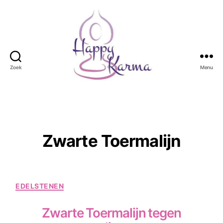
Zoek
Menu
Happy
Karma
Zwarte Toermalijn
Categorieën
EDELSTENEN
Zwarte Toermalijn tegen