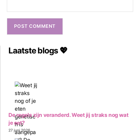
Laatste blogs 💖
De regels zijn veranderd. Weet jij straks nog wat
je eet?
27 juni 2026