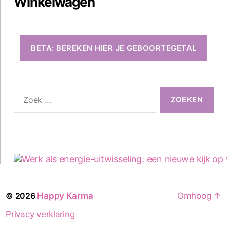
Winkelwagen
BETA: BEREKEN HIER JE GEBOORTEGETAL
Zoeken
naar:
© 2026
Happy Karma
Omhoog
↑
Privacy verklaring