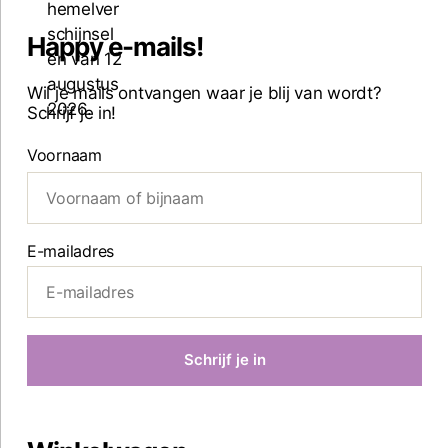
Happy e-mails!
Wil je mails ontvangen waar je blij van wordt?
Schrijf je in!
Voornaam
E-mailadres