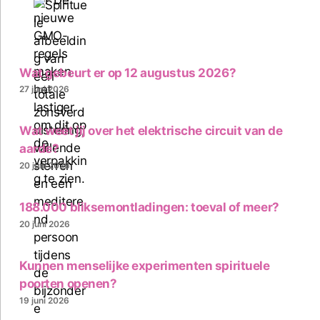
Wat gebeurt er op 12 augustus 2026?
27 juni 2026
Wat weet jij over het elektrische circuit van de
aarde?
20 juni 2026
188.000 bliksemontladingen: toeval of meer?
20 juni 2026
Kunnen menselijke experimenten spirituele
poorten openen?
19 juni 2026