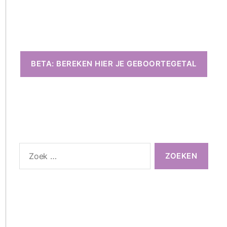
BETA: BEREKEN HIER JE GEBOORTEGETAL
Zoeken
naar: