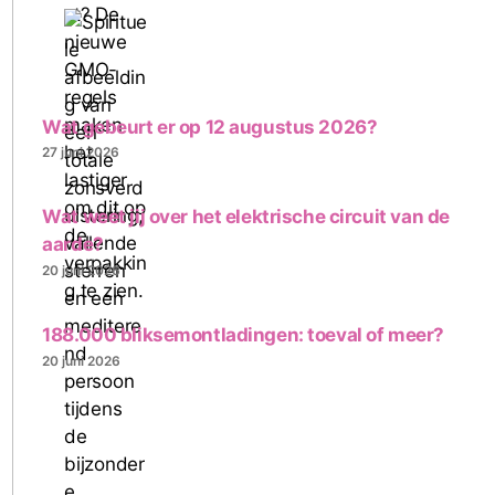
Wat gebeurt er op 12 augustus 2026?
27 juni 2026
Wat weet jij over het elektrische circuit van de
aarde?
20 juni 2026
188.000 bliksemontladingen: toeval of meer?
20 juni 2026