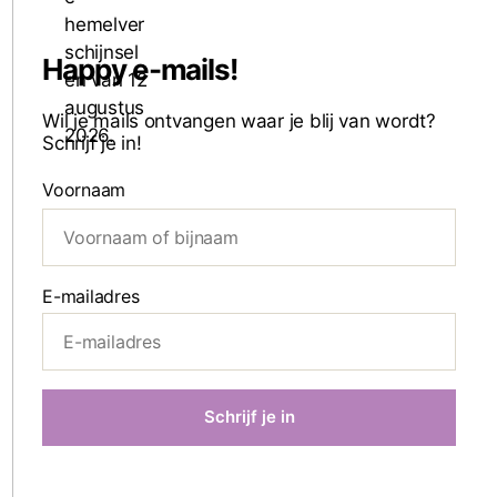
Happy e-mails!
Wil je mails ontvangen waar je blij van wordt?
Schrijf je in!
Voornaam
E-mailadres