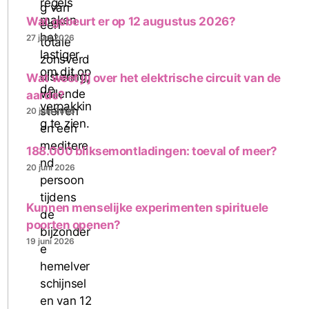
Wat gebeurt er op 12 augustus 2026?
27 juni 2026
Wat weet jij over het elektrische circuit van de
aarde?
20 juni 2026
188.000 bliksemontladingen: toeval of meer?
20 juni 2026
Kunnen menselijke experimenten spirituele
poorten openen?
19 juni 2026