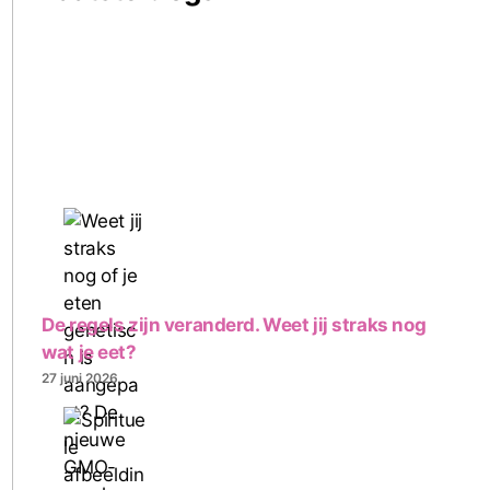
De regels zijn veranderd. Weet jij straks nog
wat je eet?
27 juni 2026