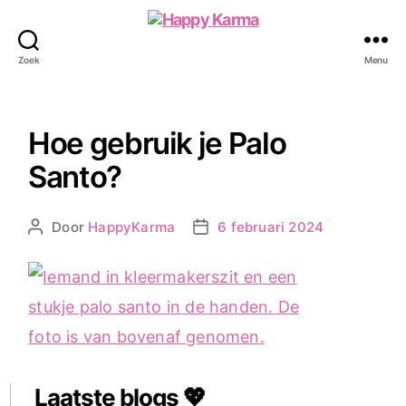
Happy
Karma
Zoek
Menu
Hoe gebruik je Palo
Santo?
Door
HappyKarma
6 februari 2024
Berichtauteur
Berichtdatum
Laatste blogs 💖