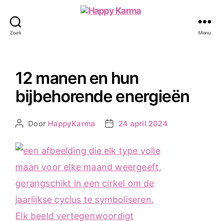
Happy
Karma
Zoek
Menu
12 manen en hun
bijbehorende energieën
Door
HappyKarma
24 april 2024
Berichtauteur
Berichtdatum