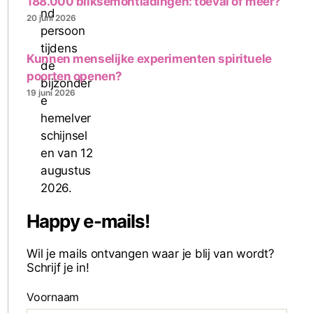
188.000 bliksemontladingen: toeval of meer?
20 juni 2026
Kunnen menselijke experimenten spirituele
poorten openen?
19 juni 2026
Happy e-mails!
Wil je mails ontvangen waar je blij van wordt?
Schrijf je in!
Voornaam