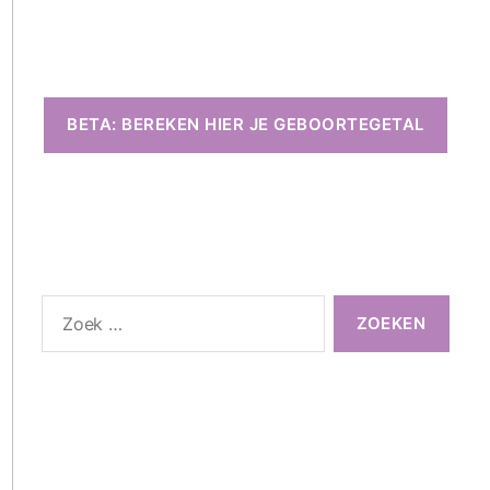
BETA: BEREKEN HIER JE GEBOORTEGETAL
Zoeken
naar: