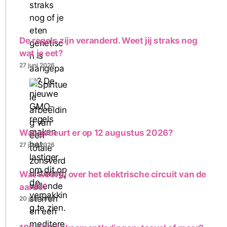
De regels zijn veranderd. Weet jij straks nog
wat je eet?
27 juni 2026
Wat gebeurt er op 12 augustus 2026?
27 juni 2026
Wat weet jij over het elektrische circuit van de
aarde?
20 juni 2026