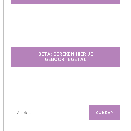
BETA: BEREKEN HIER JE
GEBOORTEGETAL
Zoeken
naar: