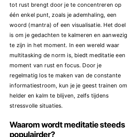
tot rust brengt door je te concentreren op
één enkel punt, zoals je ademhaling, een
woord (mantra) of een visualisatie. Het doel
is om je gedachten te kalmeren en aanwezig
te zijn in het moment. In een wereld waar
multitasking de norm is, biedt meditatie een
moment van rust en focus. Door je
regelmatig los te maken van de constante
informatiestroom, kun je je geest trainen om
helder en kalm te blijven, zelfs tijdens
stressvolle situaties.
Waarom wordt meditatie steeds
populairder?