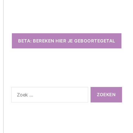
BETA: BEREKEN HIER JE GEBOORTEGETAL
Zoeken
naar: