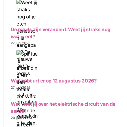
De regels zijn veranderd. Weet jij straks nog
wat je eet?
27 juni 2026
Wat gebeurt er op 12 augustus 2026?
27 juni 2026
Wat weet jij over het elektrische circuit van de
aarde?
20 juni 2026