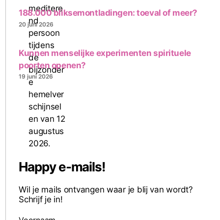
188.000 bliksemontladingen: toeval of meer?
20 juni 2026
Kunnen menselijke experimenten spirituele
poorten openen?
19 juni 2026
Happy e-mails!
Wil je mails ontvangen waar je blij van wordt?
Schrijf je in!