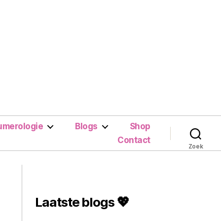
umerologie
Blogs
Shop
Contact
Zoek
Laatste blogs 💖