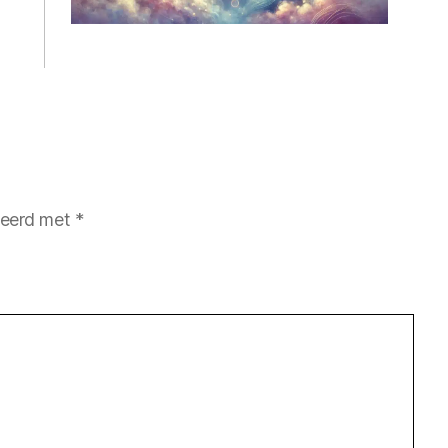
rkeerd met
*