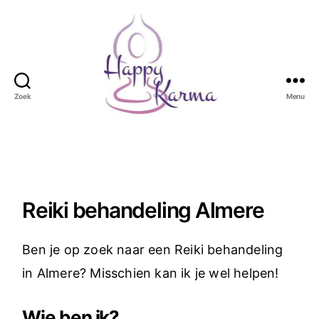
Zoek
Menu
Happy
Karma
Reiki behandeling Almere
Ben je op zoek naar een Reiki behandeling
in Almere? Misschien kan ik je wel helpen!
Wie ben ik?