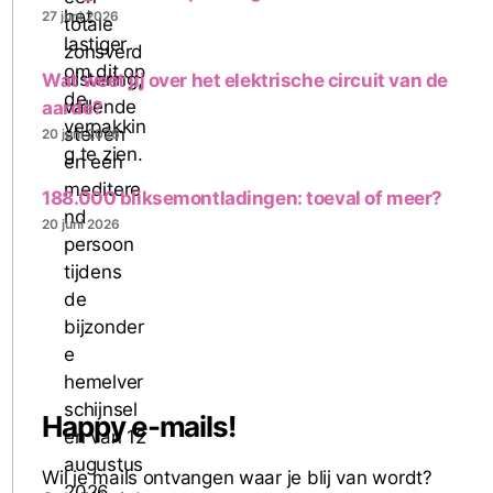
27 juni 2026
Wat weet jij over het elektrische circuit van de
aarde?
20 juni 2026
188.000 bliksemontladingen: toeval of meer?
20 juni 2026
Happy e-mails!
Wil je mails ontvangen waar je blij van wordt?