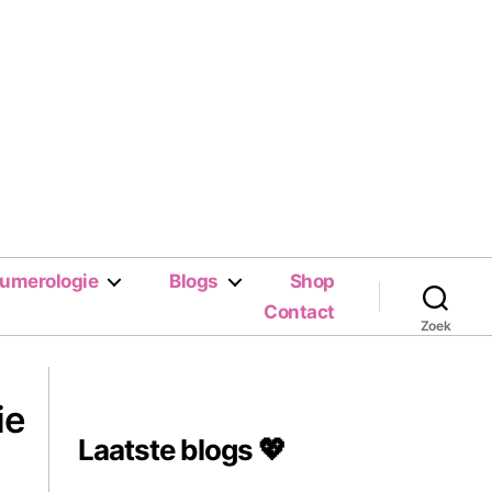
umerologie
Blogs
Shop
Contact
Zoek
ie
Laatste blogs 💖