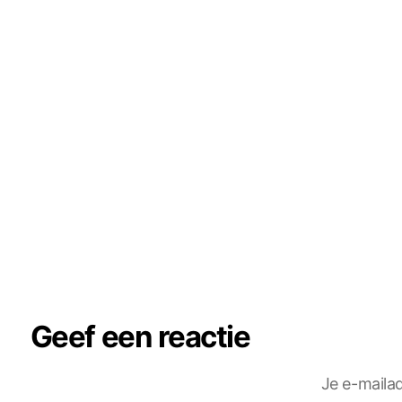
Geef een reactie
Je e-mailad