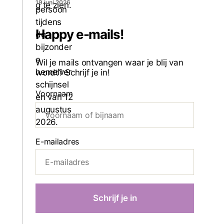
19 juni 2026
Happy e-mails!
Wil je mails ontvangen waar je blij van
wordt? Schrijf je in!
Voornaam
E-mailadres