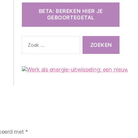
BETA: BEREKEN HIER JE
GEBOORTEGETAL
Zoeken
naar:
rkeerd met
*