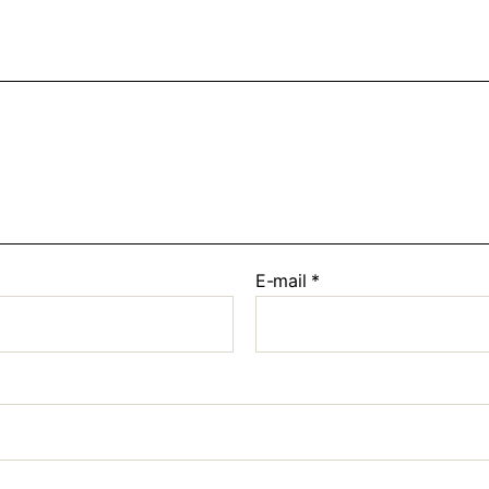
E-mail
*