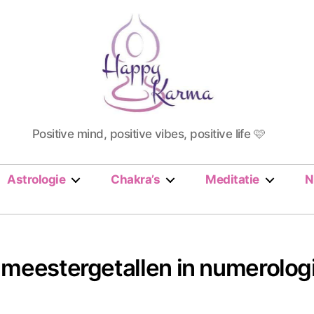
Happy
Positive mind, positive vibes, positive life 🩷
Karma
Astrologie
Chakra’s
Meditatie
N
de meestergetallen in numerolog