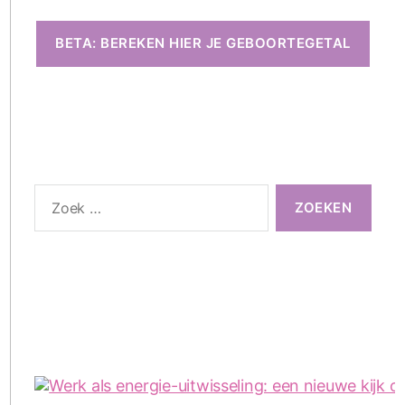
BETA: BEREKEN HIER JE GEBOORTEGETAL
Zoeken
naar: