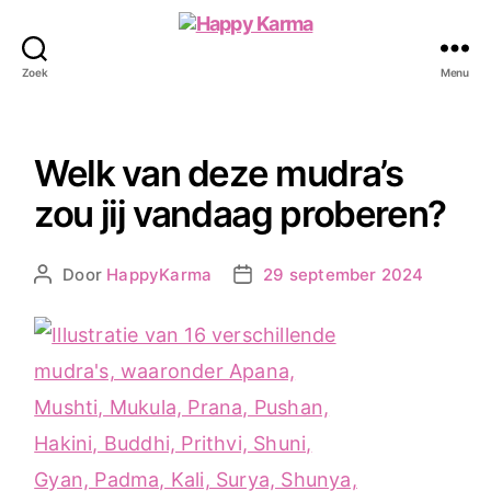
Happy
Karma
Zoek
Menu
Welk van deze mudra’s
zou jij vandaag proberen?
Door
HappyKarma
29 september 2024
Berichtauteur
Berichtdatum