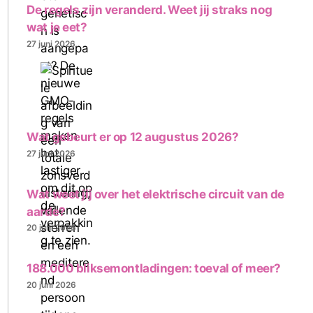
De regels zijn veranderd. Weet jij straks nog
wat je eet?
27 juni 2026
Wat gebeurt er op 12 augustus 2026?
27 juni 2026
Wat weet jij over het elektrische circuit van de
aarde?
20 juni 2026
188.000 bliksemontladingen: toeval of meer?
20 juni 2026