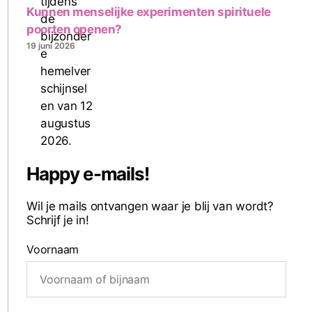
Kunnen menselijke experimenten spirituele
poorten openen?
19 juni 2026
Happy e-mails!
Wil je mails ontvangen waar je blij van wordt?
Schrijf je in!
Voornaam