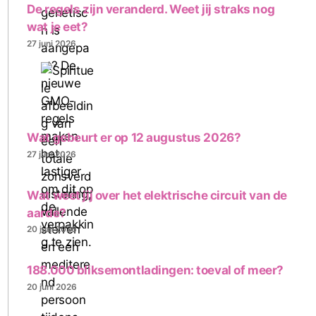
De regels zijn veranderd. Weet jij straks nog
wat je eet?
27 juni 2026
Wat gebeurt er op 12 augustus 2026?
27 juni 2026
Wat weet jij over het elektrische circuit van de
aarde?
20 juni 2026
188.000 bliksemontladingen: toeval of meer?
20 juni 2026