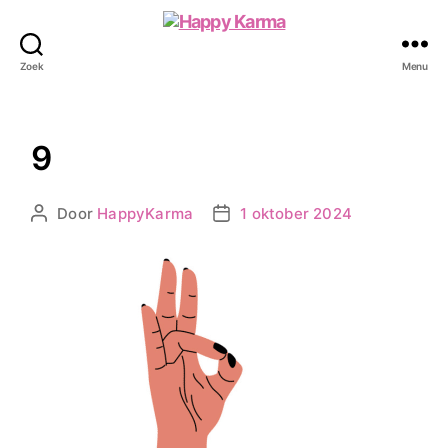
Happy
Karma
Zoek
Menu
9
Door
HappyKarma
1 oktober 2024
Berichtauteur
Berichtdatum