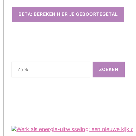
BETA: BEREKEN HIER JE GEBOORTEGETAL
Zoeken
naar: