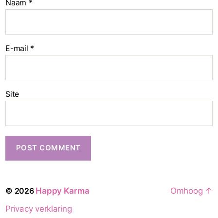
Naam
*
E-mail
*
Site
© 2026
Happy Karma
Omhoog
↑
Privacy verklaring