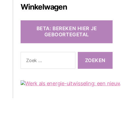
Winkelwagen
BETA: BEREKEN HIER JE
GEBOORTEGETAL
Zoeken
naar: