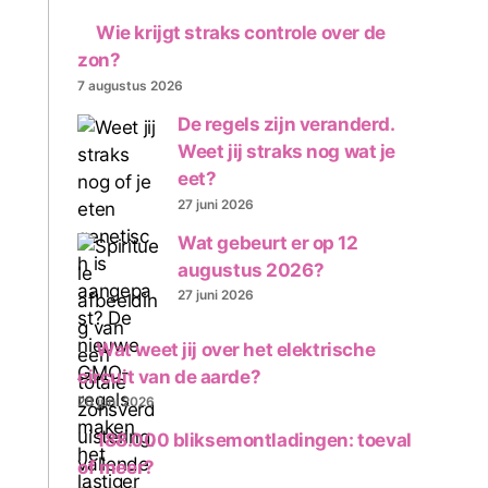
Wie krijgt straks controle over de
zon?
7 augustus 2026
De regels zijn veranderd.
Weet jij straks nog wat je
eet?
27 juni 2026
Wat gebeurt er op 12
augustus 2026?
27 juni 2026
Wat weet jij over het elektrische
circuit van de aarde?
20 juni 2026
188.000 bliksemontladingen: toeval
of meer?