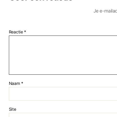
Je e-mailad
Reactie
*
Naam
*
Site