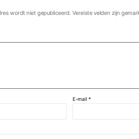
res wordt niet gepubliceerd.
Vereiste velden zijn gema
E-mail
*