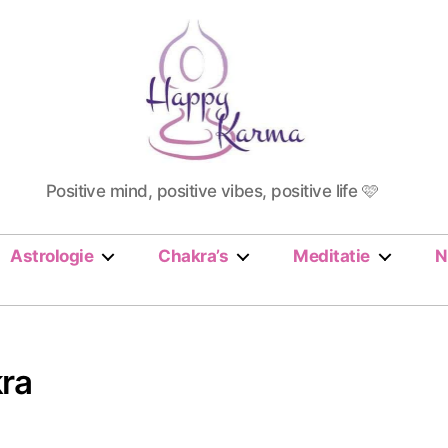
Happy
Positive mind, positive vibes, positive life 🩷
Karma
Astrologie
Chakra’s
Meditatie
N
kra