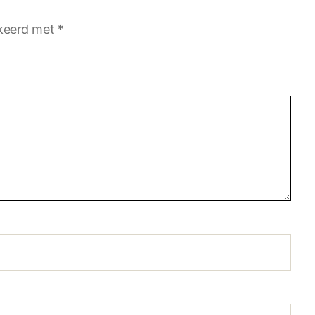
rkeerd met
*