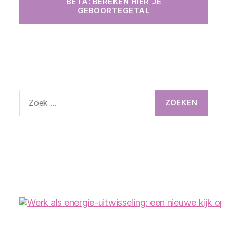
BETA: BEREKEN HIER JE
GEBOORTEGETAL
Zoeken
naar: