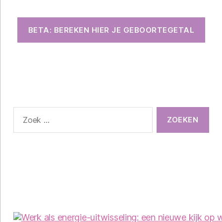
BETA: BEREKEN HIER JE GEBOORTEGETAL
Zoeken
naar: