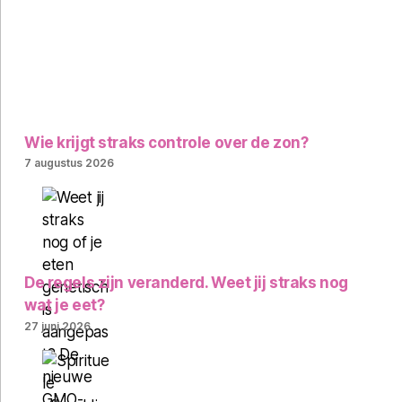
Wie krijgt straks controle over de zon?
7 augustus 2026
De regels zijn veranderd. Weet jij straks nog
wat je eet?
27 juni 2026