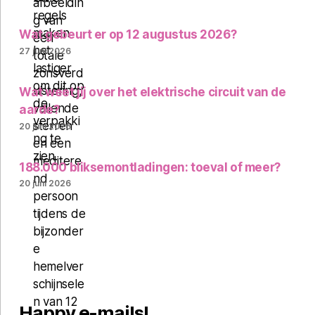
Wat gebeurt er op 12 augustus 2026?
27 juni 2026
Wat weet jij over het elektrische circuit van de
aarde?
20 juni 2026
188.000 bliksemontladingen: toeval of meer?
20 juni 2026
Happy e-mails!