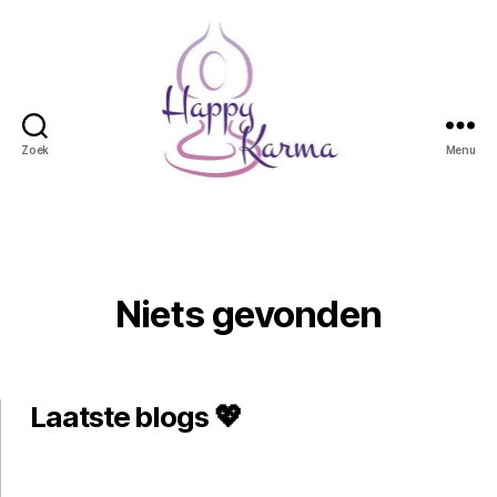
Zoek
Menu
Happy
Karma
Niets gevonden
Laatste blogs 💖